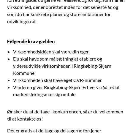
virksomhed, der er oprettet inden for det seneste år, og
som du har konkrete planer og store ambitioner for
udviklingen af.
Følgende krav gælder:
Virksomhedsidéen skal være din egen
Du skal have som målsætning at etablere og
videreudvikle virksomheden i Ringkøbing-Skjern
Kommune
Virksomheden skal have eget CVR-nummer
Vinderen giver Ringkøbing-Skjern Erhvervsråd ret til
markedsføringsmæssig omtale.
Ønsker du at deltage i konkurrencen, så er du velkommen
til at kontakte os!
Det er gratis at deltage og deltagerne fortjener