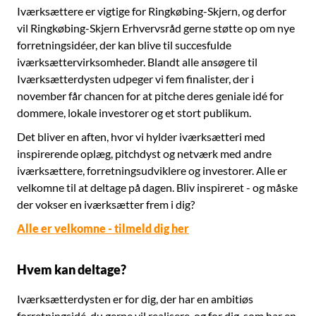
Iværksættere er vigtige for Ringkøbing-Skjern, og derfor
vil Ringkøbing-Skjern Erhvervsråd gerne støtte op om nye
forretningsidéer, der kan blive til succesfulde
iværksættervirksomheder. Blandt alle ansøgere til
Iværksætterdysten udpeger vi fem finalister, der i
november får chancen for at pitche deres geniale idé for
dommere, lokale investorer og et stort publikum.
Det bliver en aften, hvor vi hylder iværksætteri med
inspirerende oplæg, pitchdyst og netværk med andre
iværksættere, forretningsudviklere og investorer. Alle er
velkomne til at deltage på dagen. Bliv inspireret - og måske
der vokser en iværksætter frem i dig?
Alle er velkomne - tilmeld dig her
Hvem kan deltage?
Iværksætterdysten er for dig, der har en ambitiøs
forretningsidé, du gerne vil realisere, og for dig, som har en