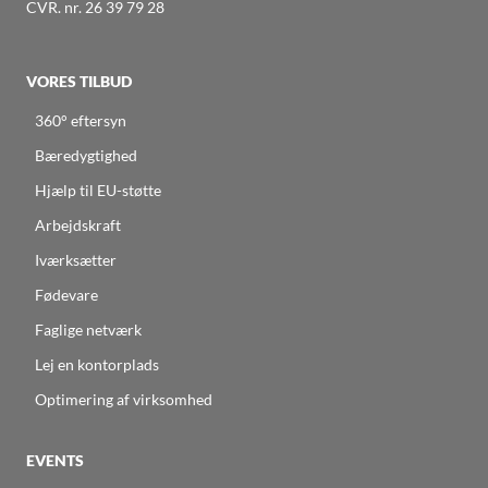
CVR. nr. 26 39 79 28
VORES TILBUD
360° eftersyn
Bæredygtighed
Hjælp til EU-støtte
Arbejdskraft
Iværksætter
Fødevare
Faglige netværk
Lej en kontorplads
Optimering af virksomhed
EVENTS