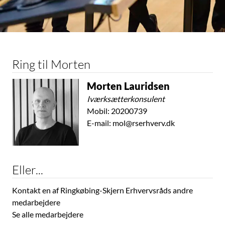
Ring til Morten
Morten Lauridsen
Iværksætterkonsulent
Mobil:
20200739
E-mail:
mol@rserhverv.dk
Eller...
Kontakt en af Ringkøbing-Skjern Erhvervsråds andre
medarbejdere
Se alle medarbejdere