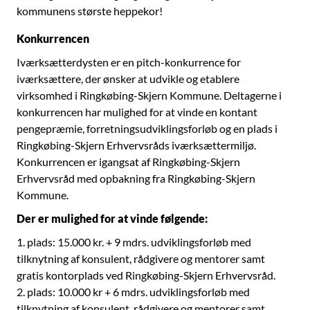
kommunens største heppekor!
Konkurrencen
Iværksætterdysten er en pitch-konkurrence for
iværksættere, der ønsker at udvikle og etablere
virksomhed i Ringkøbing-Skjern Kommune. Deltagerne i
konkurrencen har mulighed for at vinde en kontant
pengepræmie, forretningsudviklingsforløb og en plads i
Ringkøbing-Skjern Erhvervsråds iværksættermiljø.
Konkurrencen er igangsat af Ringkøbing-Skjern
Erhvervsråd med opbakning fra Ringkøbing-Skjern
Kommune.
Der er mulighed for at vinde følgende:
1. plads: 15.000 kr. + 9 mdrs. udviklingsforløb med
tilknytning af konsulent, rådgivere og mentorer samt
gratis kontorplads ved Ringkøbing-Skjern Erhvervsråd.
2. plads: 10.000 kr + 6 mdrs. udviklingsforløb med
tilknytning af konsulent, rådgivere og mentorer samt