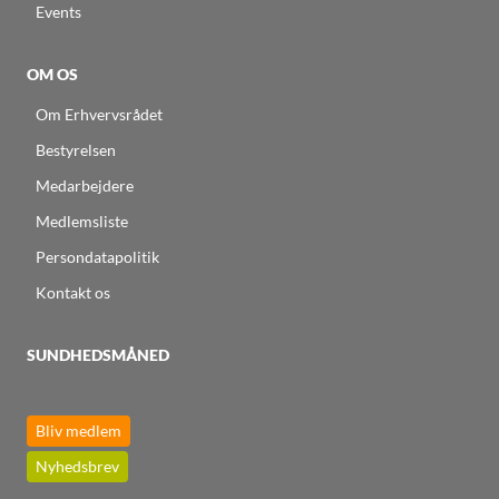
Events
OM OS
Om Erhvervsrådet
Bestyrelsen
Medarbejdere
Medlemsliste
Persondatapolitik
Kontakt os
SUNDHEDSMÅNED
Bliv medlem
Nyhedsbrev