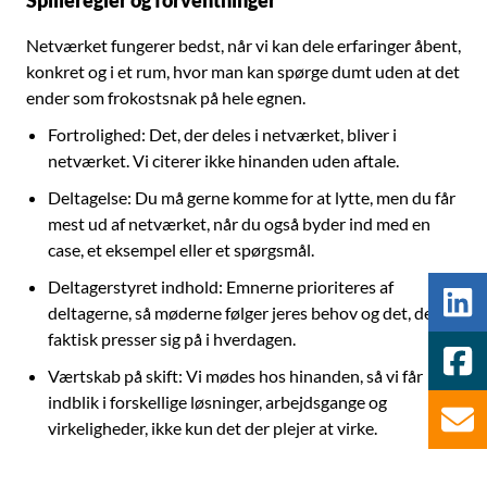
Spilleregler og forventninger
Netværket fungerer bedst, når vi kan dele erfaringer åbent,
konkret og i et rum, hvor man kan spørge dumt uden at det
ender som frokostsnak på hele egnen.
Fortrolighed: Det, der deles i netværket, bliver i
netværket. Vi citerer ikke hinanden uden aftale.
Deltagelse: Du må gerne komme for at lytte, men du får
mest ud af netværket, når du også byder ind med en
case, et eksempel eller et spørgsmål.
Deltagerstyret indhold: Emnerne prioriteres af
deltagerne, så møderne følger jeres behov og det, der
faktisk presser sig på i hverdagen.
Værtskab på skift: Vi mødes hos hinanden, så vi får
indblik i forskellige løsninger, arbejdsgange og
virkeligheder, ikke kun det der plejer at virke.