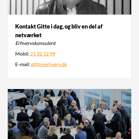
Kontakt Gitte i dag, og bliv en del af
netværket
Erhvervskonsulent
Mobil:
21 32 12 99
E-mail:
gif@rserhverv.dk