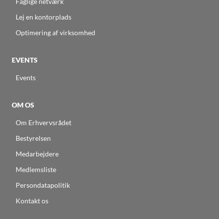
Faglige netværk
Lej en kontorplads
Optimering af virksomhed
EVENTS
Events
OM OS
Om Erhvervsrådet
Bestyrelsen
Medarbejdere
Medlemsliste
Persondatapolitik
Kontakt os