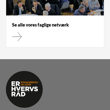
Se alle vores faglige netværk