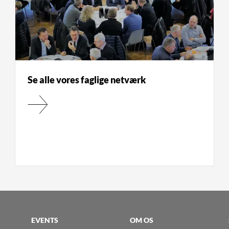
Se alle vores faglige netværk
EVENTS
OM OS