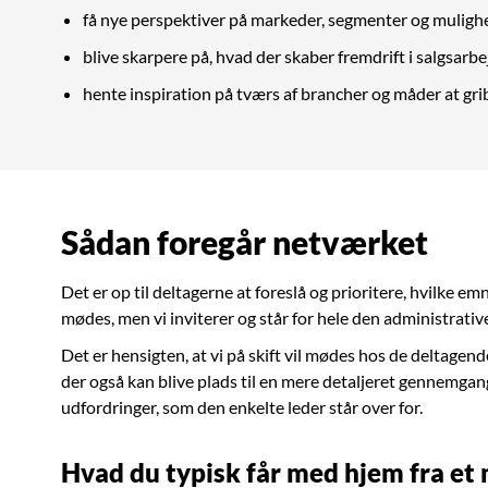
få nye perspektiver på markeder, segmenter og muligh
blive skarpere på, hvad der skaber fremdrift i salgsarbe
hente inspiration på tværs af brancher og måder at gri
Sådan foregår netværket
Det er op til deltagerne at foreslå og prioritere, hvilke emn
mødes, men vi inviterer og står for hele den administrative
Det er hensigten, at vi på skift vil mødes hos de deltagen
der også kan blive plads til en mere detaljeret gennemgan
udfordringer, som den enkelte leder står over for.
Hvad du typisk får med hjem fra et