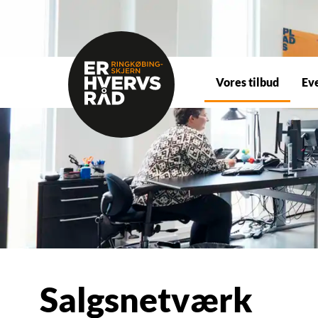
Vores tilbud
Ev
Salgsnetværk