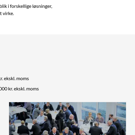
ik i forskellige løsninger,
t virke.
r. ekskl. moms
000 kr. ekskl. moms