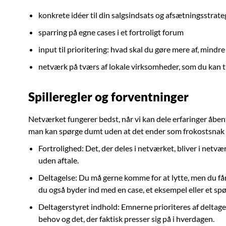
konkrete idéer til din salgsindsats og afsætningsstrate
sparring på egne cases i et fortroligt forum
input til prioritering: hvad skal du gøre mere af, mindr
netværk på tværs af lokale virksomheder, som du kan 
Spilleregler og forventninger
Netværket fungerer bedst, når vi kan dele erfaringer åbent
man kan spørge dumt uden at det ender som frokostsnak 
Fortrolighed: Det, der deles i netværket, bliver i netvæ
uden aftale.
Deltagelse: Du må gerne komme for at lytte, men du få
du også byder ind med en case, et eksempel eller et sp
Deltagerstyret indhold: Emnerne prioriteres af deltage
behov og det, der faktisk presser sig på i hverdagen.