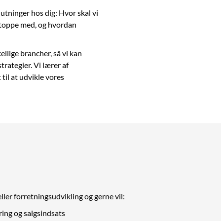
utninger hos dig: Hvor skal vi
 stoppe med, og hvordan
llige brancher, så vi kan
rategier. Vi lærer af
til at udvikle vores
ller forretningsudvikling og gerne vil:
ing og salgsindsats