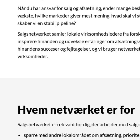
Når du har ansvar for salg og afsætning, ender mange besl
vækste, hvilke markeder giver mest mening, hvad skal vi
skaber vi en stabil pipeline?
Salgsnetværket samler lokale virksomhedsledere fra forske
inspirere hinanden og udveksle erfaringer om afsætningsst
hinandens succeser og fejltagelser, og vi bruger netværket 
virksomheder.
Hvem netværket er for
Salgsnetværket er relevant for dig, der arbejder med salg e
sparre med andre lokalområdet om afsætning, prioriter