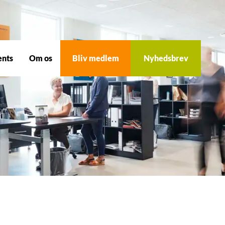
ents
Om os
Bliv medlem
Nyhedsbrev