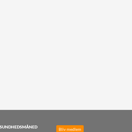
SUNDHEDSMÅNED
Bliv medlem