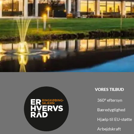
VORES TILBUD
360° eftersyn
Bæredygtighed
Hjælp til EU-støtte
Arbejdskraft