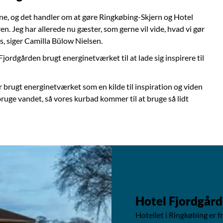
ne, og det handler om at gøre Ringkøbing-Skjern og Hotel
. Jeg har allerede nu gæster, som gerne vil vide, hvad vi gør
os, siger Camilla Bülow Nielsen.
jordgården brugt energinetværket til at lade sig inspirere til
r brugt energinetværket som en kilde til inspiration og viden
uge vandet, så vores kurbad kommer til at bruge så lidt
Hotel Fjordgår
Hotellet i Ringkøbing er f