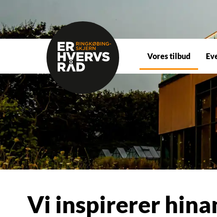
Vores tilbud
Ev
Vi inspirerer hin