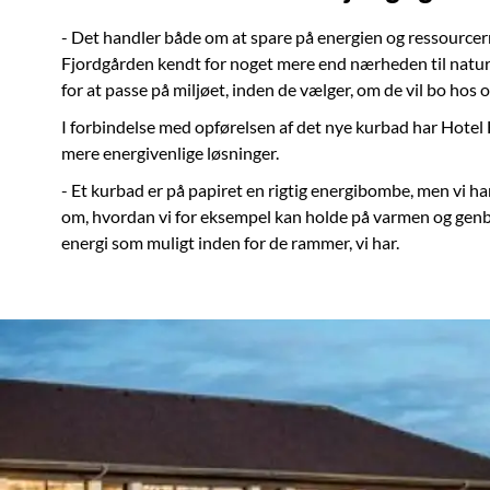
- Det handler både om at spare på energien og ressourcer
Fjordgården kendt for noget mere end nærheden til naturen
for at passe på miljøet, inden de vælger, om de vil bo hos 
I forbindelse med opførelsen af det nye kurbad har Hotel F
mere energivenlige løsninger.
- Et kurbad er på papiret en rigtig energibombe, men vi ha
om, hvordan vi for eksempel kan holde på varmen og genbr
energi som muligt inden for de rammer, vi har.