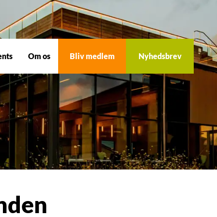
ents
Om os
Bliv medlem
Nyhedsbrev
anden