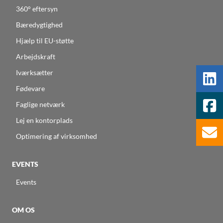
360° eftersyn
Bæredygtighed
Hjælp til EU-støtte
Arbejdskraft
Iværksætter
Fødevare
Faglige netværk
Lej en kontorplads
Optimering af virksomhed
EVENTS
Events
OM OS